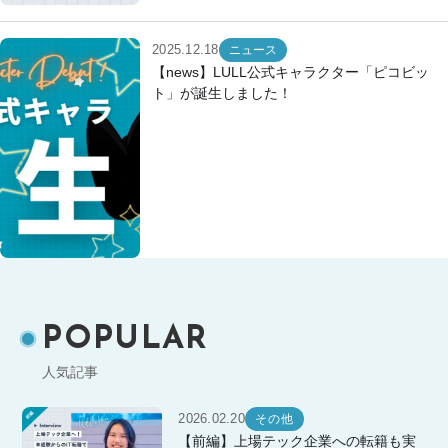
2025.12.18
ニュース
【news】LULL公式キャラクター「ピコビッ
ト」が誕生しました！
POPULAR
人気記事
2026.02.20
その他
【前編】上場テック企業への転籍も実