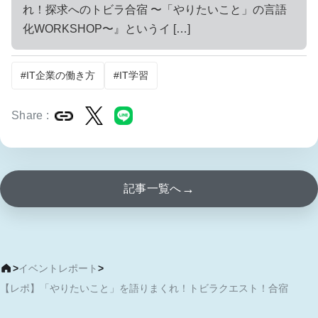
れ！探求へのトビラ合宿 〜「やりたいこと」の言語
化WORKSHOP〜』というイ […]
#IT企業の働き方
#IT学習
Share :
リンクをコピー
Xでシェア
LINEでシェア
→
記事一覧へ
>
イベントレポート
>
【レポ】「やりたいこと」を語りまくれ！トビラクエスト！合宿