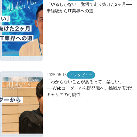
「やるしかない」覚悟で走り抜けた2ヶ月──
未経験からIT業界への道
2025.05.15
インタビュー
「わからないことがあるって、楽しい」
──Webコーダーから開発職へ。挑戦が広げた
キャリアの可能性