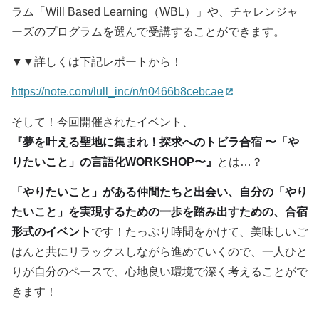
ラム「Will Based Learning（WBL）」や、チャレンジャ
ーズのプログラムを選んで受講することができます。
▼▼詳しくは下記レポートから！
https://note.com/lull_inc/n/n0466b8cebcae
そして！今回開催されたイベント、
『夢を叶える聖地に集まれ！探求へのトビラ合宿 〜「や
りたいこと」の言語化WORKSHOP〜』
とは…？
「やりたいこと」がある仲間たちと出会い、自分の「やり
たいこと」を実現するための一歩を踏み出すための、合宿
形式のイベント
です！たっぷり時間をかけて、美味しいご
はんと共にリラックスしながら進めていくので、一人ひと
りが自分のペースで、心地良い環境で深く考えることがで
きます！