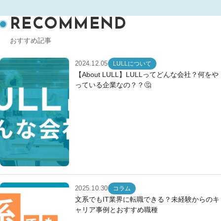
RECOMMEND
おすすめ記事
2024.12.05
LULLについて
【About LULL】LULLってどんな会社？何をや
っている企業なの？？🤔
2025.10.30
コラム
文系でもIT業界に転職できる？未経験からのキ
ャリア事例とおすすめ職種