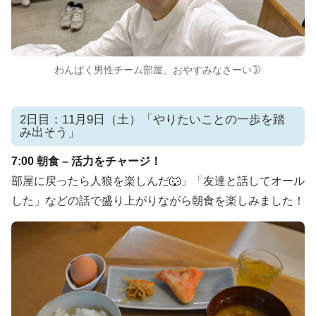
わんぱく男性チーム部屋、おやすみなさーい🌛
2日目：11月9日（土）「やりたいことの一歩を踏
み出そう」
7:00 朝食 – 活力をチャージ！
部屋に戻ったら人狼を楽しんだ🐺」「友達と話してオール
した」などの話で盛り上がりながら朝食を楽しみました！