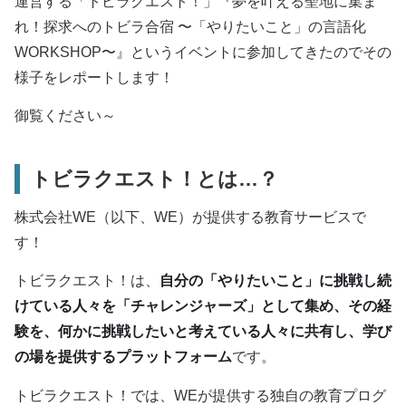
運営する「トビラクエスト！」『夢を叶える聖地に集ま
れ！探求へのトビラ合宿 〜「やりたいこと」の言語化
WORKSHOP〜』というイベントに参加してきたのでその
様子をレポートします！
御覧ください～
トビラクエスト！とは…？
株式会社WE（以下、WE）が提供する教育サービスで
す！
トビラクエスト！は、
自分の「やりたいこと」に挑戦し続
けている人々を「チャレンジャーズ」として集め、その経
験を、何かに挑戦したいと考えている人々に共有し、学び
の場を提供するプラットフォーム
です。
トビラクエスト！では、WEが提供する独自の教育プログ