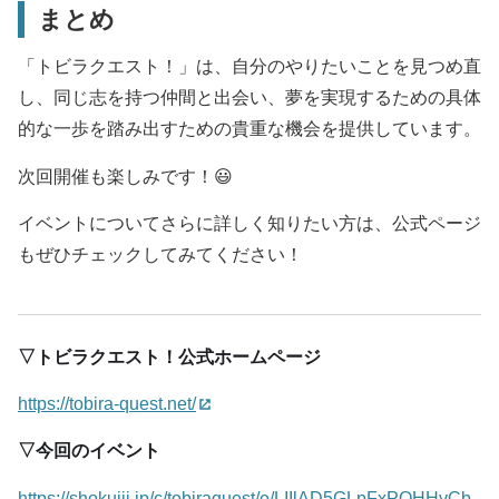
まとめ
「トビラクエスト！」は、自分のやりたいことを見つめ直
し、同じ志を持つ仲間と出会い、夢を実現するための具体
的な一歩を踏み出すための貴重な機会を提供しています。
次回開催も楽しみです！😃
イベントについてさらに詳しく知りたい方は、公式ページ
もぜひチェックしてみてください！
▽トビラクエスト！公式ホームページ
https://tobira-quest.net/
▽今回のイベント
https://shokujii.jp/c/tobiraquest/e/LIIlAD5GLpFxPOHHyCb