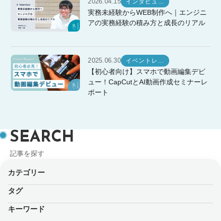
2026.04.15
インタビュ…
実務未経験からWEB制作へ｜エンジニ
アの実務経験の積み方と成長のリアル
2025.06.30
イベントレ…
【初心者向け】スマホで動画編集デビ
ュー！CapCutとAI動画作成セミナーレ
ポート
SEARCH
記事を探す
カテゴリー
タグ
キーワード