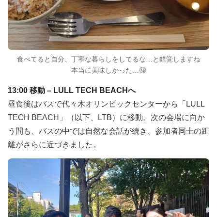
食べてると自分、丁寧な暮らしをしてるな…と錯覚しますね
本当に美味しかった…🤤
13:00 移動 – LULL TECH BEACHへ
昼食後はバスで代々木オリンピックセンターから「LULL
TECH BEACH」（以下、LTB）に移動。次の会場に向か
う間も、バスの中では自然な会話が続き、参加者同士の距
離がさらに近づきました。