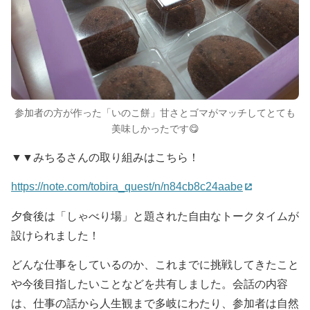
参加者の方が作った「いのこ餅」甘さとゴマがマッチしてとても
美味しかったです😋
▼▼みちるさんの取り組みはこちら！
https://note.com/tobira_quest/n/n84cb8c24aabe
夕食後は「しゃべり場」と題された自由なトークタイムが
設けられました！
どんな仕事をしているのか、これまでに挑戦してきたこと
や今後目指したいことなどを共有しました。会話の内容
は、仕事の話から人生観まで多岐にわたり、参加者は自然