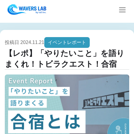
投稿日 2024.11.21
イベントレポート
【レポ】「やりたいこと」を語り
まくれ！トビラクエスト！合宿