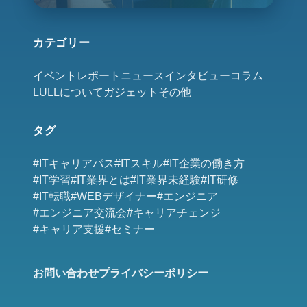
カテゴリー
イベントレポート
ニュース
インタビュー
コラム
LULLについて
ガジェット
その他
タグ
#ITキャリアパス
#ITスキル
#IT企業の働き方
#IT学習
#IT業界とは
#IT業界未経験
#IT研修
#IT転職
#WEBデザイナー
#エンジニア
#エンジニア交流会
#キャリアチェンジ
#キャリア支援
#セミナー
お問い合わせ
プライバシーポリシー