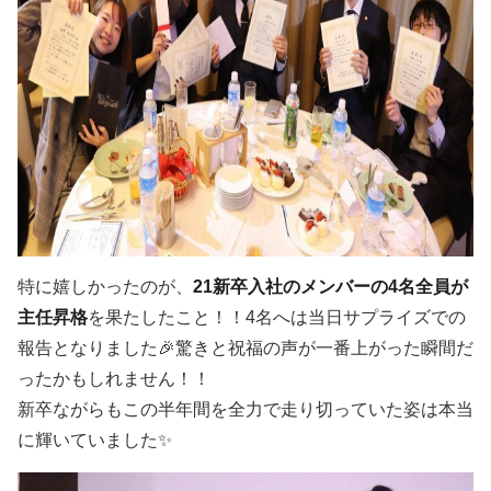
特に嬉しかったのが、
21新卒入社のメンバーの4名全員が
主任昇格
を果たしたこと！！4名へは当日サプライズでの
報告となりました🎉驚きと祝福の声が一番上がった瞬間だ
ったかもしれません！！
新卒ながらもこの半年間を全力で走り切っていた姿は本当
に輝いていました✨