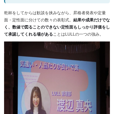
乾杯をしてからは歓談を挟みながら、昇格者発表や定量
面・定性面に分けての数々の表彰式。
結果や成果だけでな
く、数値で図ることのできない定性面もしっかり評価をし
て承認してくれる場がある
ことはLULLの一つの強み。