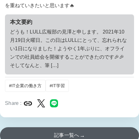
を重ねていきたいと思います🔥
本文要約
どうも！LULL広報部の見澤と申します。 2021年10
月19日火曜日。この日はLULLにとって、忘れられな
い1日になりました！ようやく1年ぶりに、オフライ
ンでの社員総会を開催することができたのです🎉🎉
そしてなんと、筆 […]
#IT企業の働き方
#IT学習
Share :
リンクをコピー
Xでシェア
LINEでシェア
→
記事一覧へ