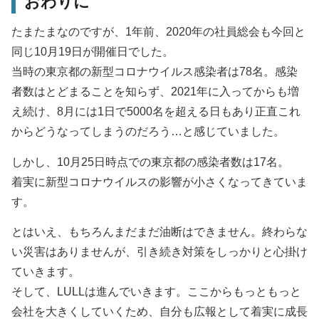
おわりに
たまたまなのですが、1年前、2020年の社員総会も今回と
同じ10月19日が開催日でした。
当時の東京都の新型コロナウイルス感染者は78名。感染
者数はとどまることを知らず、2021年に入ってからも増
え続け、8月には1日で5000名を超える日もあり正直これ
からどうなってしまうのだろう…と感じていました。
しかし、10月25日時点での東京都の感染者数は17名。
着実に新型コロナウイルスの影響が小さくなってきていま
す。
とはいえ、もちろんまだまだ油断はできません。終わらな
い災害はありませんが、引き続き対策をしっかりと心掛け
ていきます。
そして、LULLは進んでいきます。ここからもっともっと
会社を大きくしていくため、自分も広報として着実に成長