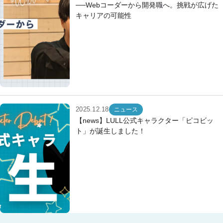
──Webコーダーから開発職へ。挑戦が広げた
キャリアの可能性
2025.12.18
ニュース
【news】LULL公式キャラクター「ピコビッ
ト」が誕生しました！