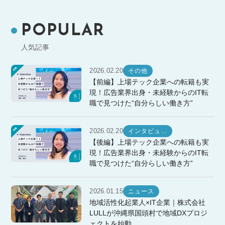
POPULAR
人気記事
2026.02.20
その他
【前編】上場テック企業への転籍も実
現！広告業界出身・未経験からのIT転
職で見つけた“自分らしい働き方”
2026.02.20
インタビュ…
【後編】上場テック企業への転籍も実
現！広告業界出身・未経験からのIT転
職で見つけた“自分らしい働き方”
2026.01.15
ニュース
地域活性化起業人×IT企業｜株式会社
LULLが沖縄県国頭村で地域DXプロジ
ェクトを始動