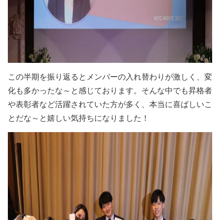
この半期を振り返るとメンバーの入れ替わりが激しく、変
化も多かったな～と感じております。そんな中でも昇格者
や表彰者など活躍されていた方が多く、本当に喜ばしいこ
とだな～と嬉しい気持ちになりました！