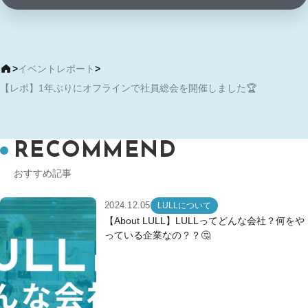
>
イベントレポート
>
【レポ】1年ぶりにオフラインで社員総会を開催しました🏆
RECOMMEND
おすすめ記事
2024.12.05
LULLについて
【About LULL】LULLってどんな会社？何をや
っている企業なの？？🤔